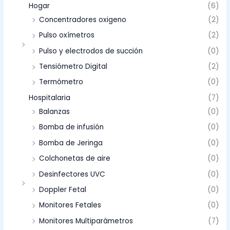
Hogar
(6)
Concentradores oxigeno
(2)
Pulso oxímetros
(2)
Pulso y electrodos de succión
(0)
Tensiómetro Digital
(2)
Termómetro
(0)
Hospitalaria
(7)
Balanzas
(0)
Bomba de infusión
(0)
Bomba de Jeringa
(0)
Colchonetas de aire
(0)
Desinfectores UVC
(0)
Doppler Fetal
(0)
Monitores Fetales
(0)
Monitores Multiparámetros
(7)